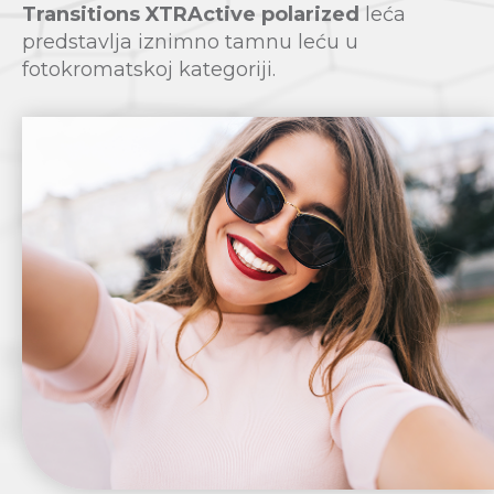
Transitions XTRActive polarized
leća
predstavlja iznimno tamnu leću u
fotokromatskoj kategoriji.