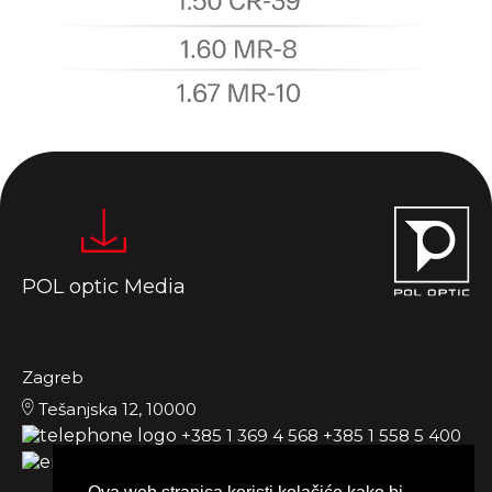
POL optic Media
Zagreb
Tešanjska 12, 10000
+385 1 369 4 568
+385 1 558 5 400
office.zg@poloptic.com