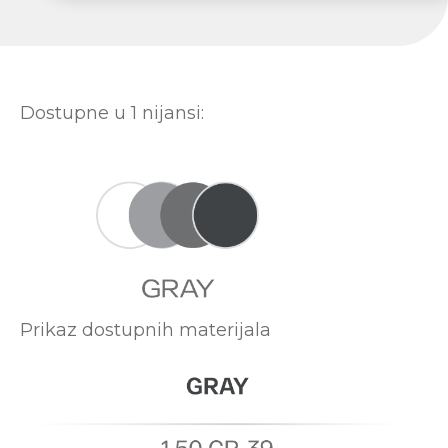
Dostupne u 1 nijansi:
Prikaz dostupnih materijala