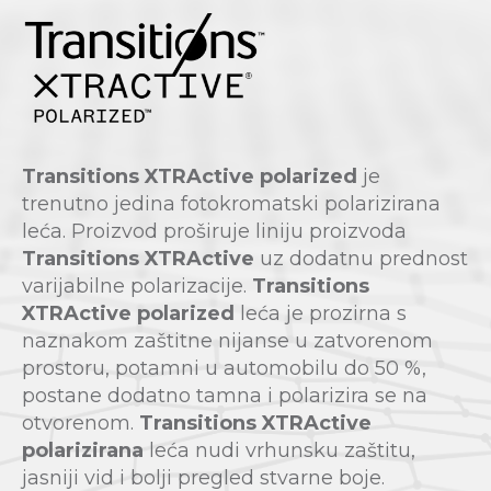
Transitions XTRActive polarized
je
trenutno jedina fotokromatski polarizirana
leća. Proizvod proširuje liniju proizvoda
Transitions XTRActive
uz dodatnu prednost
varijabilne polarizacije.
Transitions
XTRActive polarized
leća je prozirna s
naznakom zaštitne nijanse u zatvorenom
prostoru, potamni u automobilu do 50 %,
postane dodatno tamna i polarizira se na
otvorenom.
Transitions XTRActive
polarizirana
leća nudi vrhunsku zaštitu,
jasniji vid i bolji pregled stvarne boje.