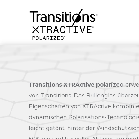
Transitions XTRActive polarized
erwei
von Transitions. Das Brillenglas überze
Eigenschaften von XTRActive kombinier
dynamischen Polarisations-Technologie
leicht getönt, hinter der Windschutzsche