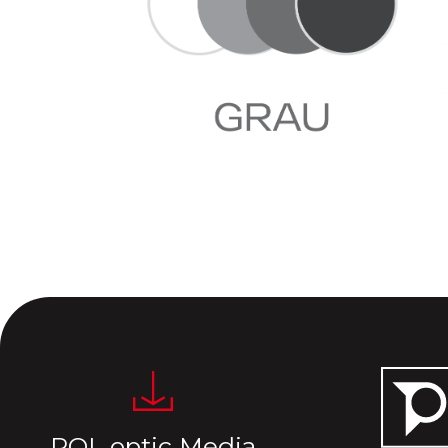
POL optic Media