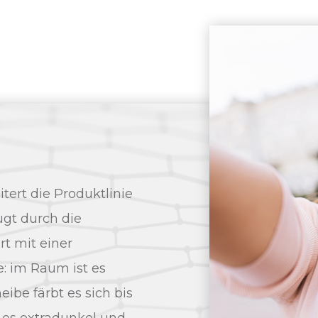
tert die Produktlinie
ugt durch die
t mit einer
: im Raum ist es
ibe färbt es sich bis