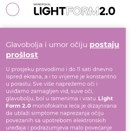
Glavobolja i umor očiju
postaju
prošlost
U prosjeku provodimo i do 11 sati dnevno
ispred ekrana, a i to vrijeme je konstantno
u porastu. Sve više naprežemo oči i
uviđamo zamagljen vid, suve oči,
glavobolju, bol u ramenima i vratu.
Light
Form 2.0
monofokalna leća je dizajnirana
da ublaži simptome naprezanja očiju
povezanih sa upotrebom elektronskih
uređaja i podrazumjeva malo povećanje