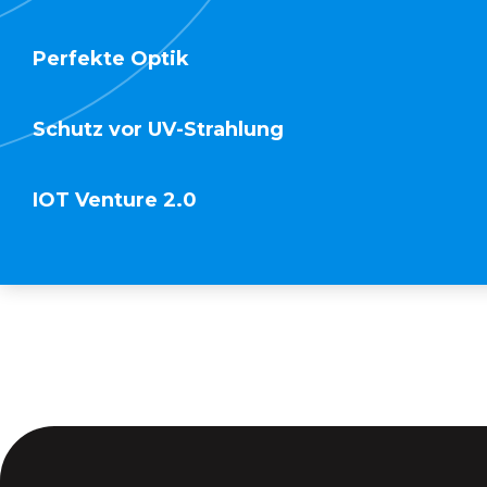
Perfekte Optik
Schutz vor UV-Strahlung
IOT Venture 2.0