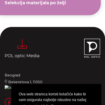
Selekcija materijala po želji
POL optic Media
Beograd
Bekerelova 1, 11050
+381 11 2885757
Ova web stranica koristi kolačiće kako bi
vam osigurala najbolje iskustvo na našoj