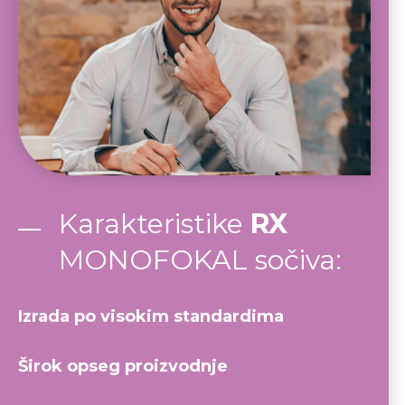
Karakteristike
RX
MONOFOKAL sočiva:
Izrada po visokim standardima
Širok opseg proizvodnje