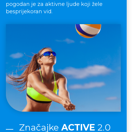
pogodan je za aktivne ljude koji žele
besprijekoran vid.
Značajke
ACTIVE
2.0