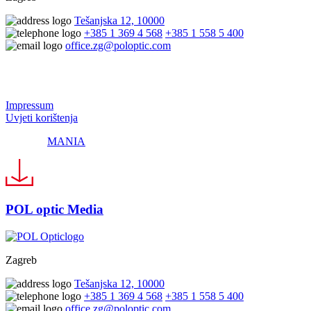
Tešanjska 12, 10000
+385 1 369 4 568
+385 1 558 5 400
office.zg@poloptic.com
© 2024 Pol Optic
Impressum
Uvjeti korištenja
Made by
MANIA
POL optic Media
Zagreb
Tešanjska 12, 10000
+385 1 369 4 568
+385 1 558 5 400
office.zg@poloptic.com