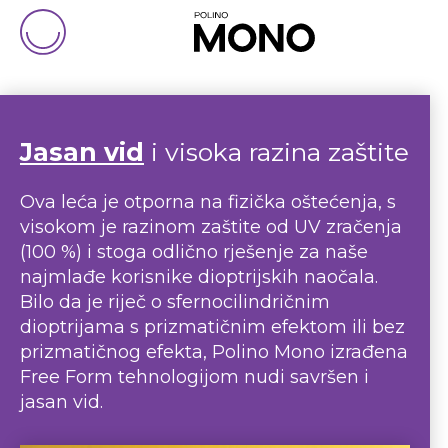
Jasan vid
i visoka razina zaštite
Ova leća je otporna na fizička oštećenja, s
visokom je razinom zaštite od UV zračenja
(100 %) i stoga odlično rješenje za naše
najmlađe korisnike dioptrijskih naočala.
Bilo da je riječ o sfernocilindričnim
dioptrijama s prizmatičnim efektom ili bez
prizmatičnog efekta, Polino Mono izrađena
Free Form tehnologijom nudi savršen i
jasan vid.