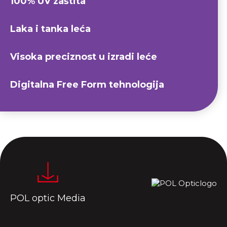
100% UV zaštita
Laka i tanka leća
Visoka preciznost u izradi leće
Digitalna Free Form tehnologija
POL optic Media