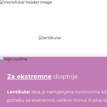
Za ekstremne
dioptrije
Lentikular
leća je namijenjena korisnicima ko
potrebu za ekstremno velikim minus ili plus d