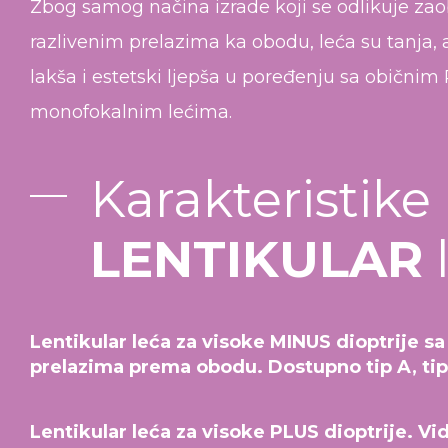
Zbog samog načina izrade koji se odlikuje zao
razlivenim prelazima ka obodu, leća su tanja,
lakša i estetski ljepša u poređenju sa običnim
monofokalnim lećima.
Karakteristike
LENTIKULAR
Lentikular leća za visoke MINUS dioptrije s
prelazima prema obodu. Dostupno tip A, tip 
Lentikular leća za visoke PLUS dioptrije. Vi