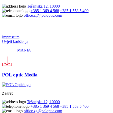
Tešanjska 12, 10000
+385 1 369 4 568
+385 1 558 5 400
office.zg@poloptic.com
© 2024 Pol Optic
Impressum
Uvjeti korištenja
Made by
MANIA
POL optic Media
Zagreb
Tešanjska 12, 10000
+385 1 369 4 568
+385 1 558 5 400
office.zg@poloptic.com