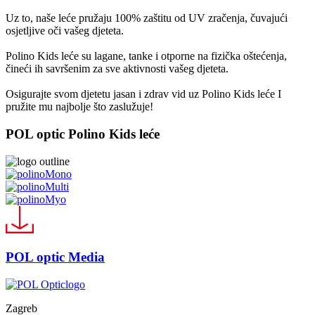
Uz to, naše leće pružaju 100% zaštitu od UV zračenja, čuvajući
osjetljive oči vašeg djeteta.
Polino Kids leće su lagane, tanke i otporne na fizička oštećenja,
čineći ih savršenim za sve aktivnosti vašeg djeteta.
Osigurajte svom djetetu jasan i zdrav vid uz Polino Kids leće I
pružite mu najbolje što zaslužuje!
POL optic Polino Kids leće
POL optic Media
Zagreb