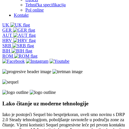
Tehnička specifikacija
Pol online
Kontakt
UK
GER
AUT
HRV
SRB
BIH
ROM
Lako čitanje
uz moderne tehnologije
Iako je postojeći Sequel bio besprijekoran, uveli smo novinu s DRP
2.0 Steady tehnologijom, poboljšanje ravnoteže u području zone za
čitanje. Vjerni korisnici Sequel progresivne leće pri prvom kontaktu