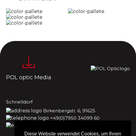
POL optic Media
Schnelldorf
Birkenbergstr. 6, 91625
+49(0)7950 34099 60
office.de@poloptic.de
Diese Website verwendet Cookies, um Ihnen