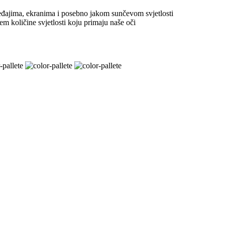
ređajima, ekranima i posebno jakom sunčevom svjetlosti
m količine svjetlosti koju primaju naše oči