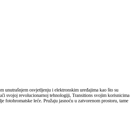
rom unutrašnjem osvjetljenju i elektronskim uređajima kao što su
ći svojoj revolucionarnoj tehnologiji, Transitions svojim korisnicima
bolje fotohromatske leće. Pružaju jasnoću u zatvorenom prostoru, tame