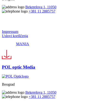
Bekerelova 1, 11050
+381 11 2885757
© 2024 Pol Optic
Impressum
Uslovi korišćenja
Made by
MANIA
POL optic Media
Beograd
Bekerelova 1, 11050
+381 11 2885757