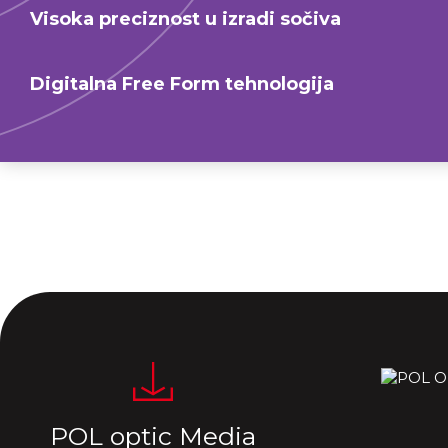
Visoka preciznost u izradi sočiva
Digitalna Free Form tehnologija
POL optic Media