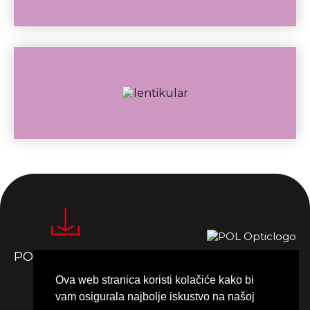
POL optic Media
Ova web stranica koristi kolačiće kako bi
vam osigurala najbolje iskustvo na našoj