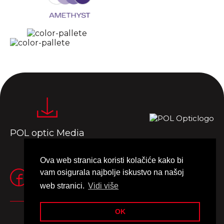
POL optic Media
Ova web stranica koristi kolačiće kako bi
vam osigurala najbolje iskustvo na našoj
web stranici.
Vidi više
OK
Impressum
Termeni de utilizare