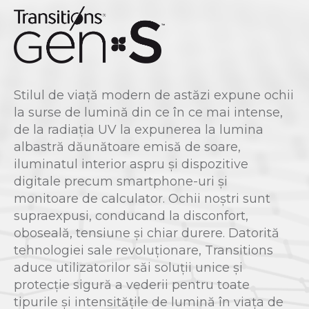
Stilul de viață modern de astăzi expune ochii
la surse de lumină din ce în ce mai intense,
de la radiația UV la expunerea la lumina
albastră dăunătoare emisă de soare,
iluminatul interior aspru și dispozitive
digitale precum smartphone-uri și
monitoare de calculator. Ochii noștri sunt
supraexpusi, conducand la disconfort,
oboseală, tensiune și chiar durere. Datorită
tehnologiei sale revoluționare, Transitions
aduce utilizatorilor săi soluții unice și
protecție sigură a vederii pentru toate
tipurile și intensitățile de lumină în viața de