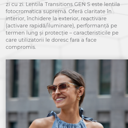
zi cu zi. Lentila Transitions GEN S este lentila
fotocromatica supremă. Oferă claritate în
interior, închidere la exterior, reactivare
(activare rapidă/iluminare), performanță pe
termen lung și protecție – caracteristicile pe
care utilizatorii le doresc fara a face
compromis.