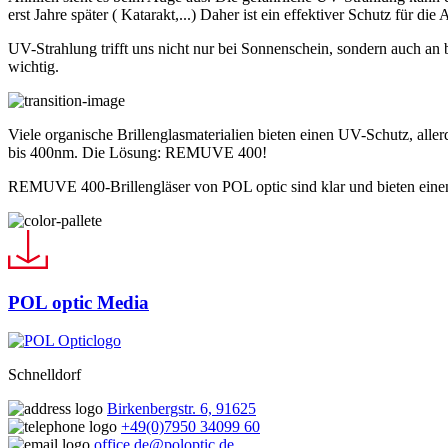
erst Jahre später ( Katarakt,...) Daher ist ein effektiver Schutz für di
UV-Strahlung trifft uns nicht nur bei Sonnenschein, sondern auch an
wichtig.
Viele organische Brillenglasmaterialien bieten einen UV-Schutz, all
bis 400nm. Die Lösung: REMUVE 400!
REMUVE 400-Brillengläser von POL optic sind klar und bieten einen v
POL optic Media
Schnelldorf
Birkenbergstr. 6, 91625
+49(0)7950 34099 60
office.de@poloptic.de