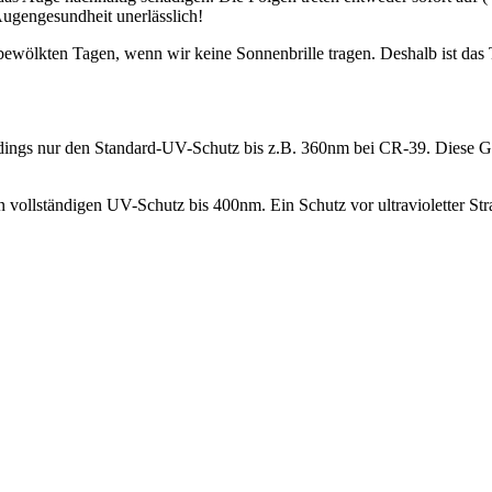
e Augengesundheit unerlässlich!
 bewölkten Tagen, wenn wir keine Sonnenbrille tragen. Deshalb ist da
erdings nur den Standard-UV-Schutz bis z.B. 360nm bei CR-39. Diese Gr
ollständigen UV-Schutz bis 400nm. Ein Schutz vor ultravioletter Strah