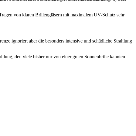
s Tragen von klaren Brillengläsern mit maximalem UV-Schutz sehr
enze ignoriert aber die besonders intensive und schädliche Strahlung
lung, den viele bisher nur von einer guten Sonnenbrille kannten.