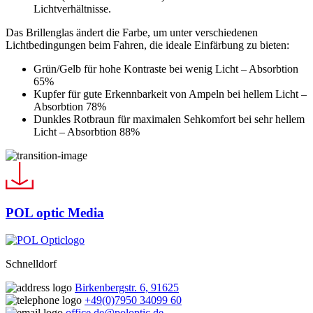
Lichtverhältnisse.
Das Brillenglas ändert die Farbe, um unter verschiedenen
Lichtbedingungen beim Fahren, die ideale Einfärbung zu bieten:
Grün/Gelb für hohe Kontraste bei wenig Licht – Absorbtion
65%
Kupfer für gute Erkennbarkeit von Ampeln bei hellem Licht –
Absorbtion 78%
Dunkles Rotbraun für maximalen Sehkomfort bei sehr hellem
Licht – Absorbtion 88%
POL optic Media
Schnelldorf
Birkenbergstr. 6, 91625
+49(0)7950 34099 60
office.de@poloptic.de