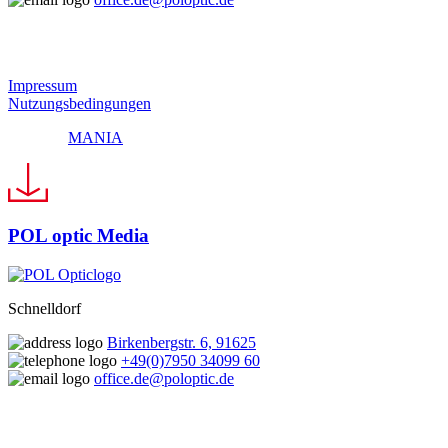
© 2024 Pol Optic
Impressum
Nutzungsbedingungen
Made by
MANIA
POL optic Media
Schnelldorf
Birkenbergstr. 6, 91625
+49(0)7950 34099 60
office.de@poloptic.de
© 2024 Pol Optic