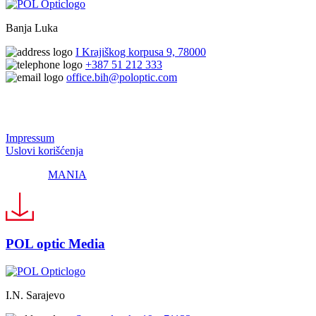
Banja Luka
I Krajiškog korpusa 9, 78000
+387 51 212 333
office.bih@poloptic.com
© 2024 Pol Optic
Impressum
Uslovi korišćenja
Made by
MANIA
POL optic Media
I.N. Sarajevo