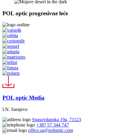
POL optic progresivne leće
POL optic Media
I.N. Sarajevo
Spasovdanska 19a, 71123
+387 57 344 747
office.sa@poloptic.com