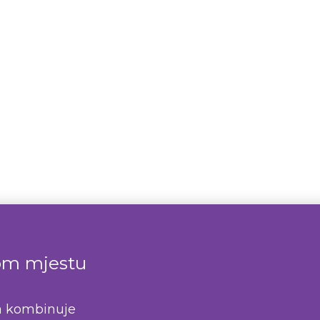
om mjestu
da kombinuje