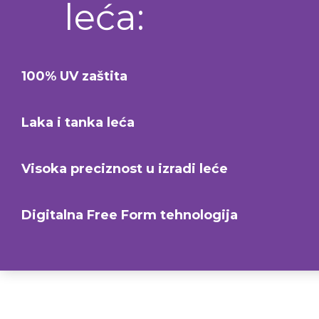
leća:
100% UV zaštita
Laka i tanka leća
Visoka preciznost u izradi leće
Digitalna Free Form tehnologija