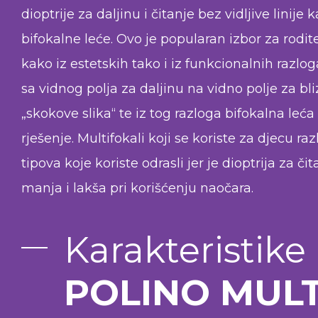
dioptrije za daljinu i čitanje bez vidljive linije 
bifokalne leće. Ovo je popularan izbor za rodite
kako iz estetskih tako i iz funkcionalnih razlog
sa vidnog polja za daljinu na vidno polje za bl
„skokove slika“ te iz tog razloga bifokalna leća
rješenje. Multifokali koji se koriste za djecu raz
tipova koje koriste odrasli jer je dioptrija za či
manja i lakša pri korišćenju naočara.
Karakteristike
POLINO MULT