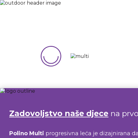
Zadovoljstvo naše djece
na prv
Polino Multi
progresivna leća je dizajnirana 