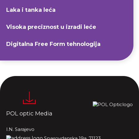
Laka i tanka leća
Visoka preciznost u izradi leće
Digitalna Free Form tehnologija
POL optic Media
I.N. Sarajevo
Spasovdanska 19a, 71123