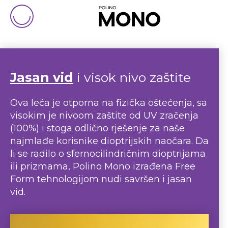
Jasan vid
i visok nivo zaštite
Ova leća je otporna na fizička oštećenja, sa
visokim je nivoom zaštite od UV zračenja
(100%) i stoga odlično rješenje za naše
najmlađe korisnike dioptrijskih naočara. Da
li se radilo o sfernocilindričnim dioptrijama
ili prizmama, Polino Mono izrađena Free
Form tehnologijom nudi savršen i jasan
vid.